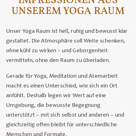
IMPRESSIONEN AUS
UNSEREM YOGA RAUM
Unser Yoga Raum ist hell, ruhig und bewusst klar
gestaltet. Die Atmosphäre soll Weite schenken,
ohne kühl zu wirken – und Geborgenheit
vermitteln, ohne den Raum zu überladen.
Gerade für Yoga, Meditation und Atemarbeit
macht es einen Unterschied, wie sich ein Ort
anfühlt. Deshalb legen wir Wert auf eine
Umgebung, die bewusste Begegnung
unterstützt – mit sich selbst und anderen – und
gleichzeitig offen bleibt für unterschiedliche
Menschen und Formate.