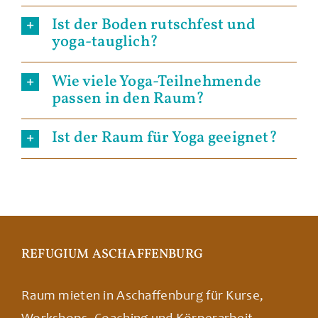
Ist der Boden rutschfest und
yoga-tauglich?
Wie viele Yoga-Teilnehmende
passen in den Raum?
Ist der Raum für Yoga geeignet?
REFUGIUM ASCHAFFENBURG
Raum mieten in Aschaffenburg für Kurse,
Workshops, Coaching und Körperarbeit