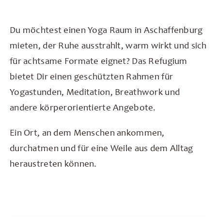
Über uns
Du möchtest einen Yoga Raum in Aschaffenburg
Kontakt
mieten, der Ruhe ausstrahlt, warm wirkt und sich
für achtsame Formate eignet? Das Refugium
bietet Dir einen geschützten Rahmen für
Yogastunden, Meditation, Breathwork und
andere körperorientierte Angebote.
Ein Ort, an dem Menschen ankommen,
durchatmen und für eine Weile aus dem Alltag
heraustreten können.