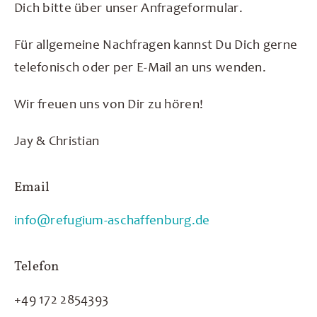
Dich bitte über unser Anfrageformular.
Über uns
Für allgemeine Nachfragen kannst Du Dich gerne
Kontakt
telefonisch oder per E-Mail an uns wenden.
Wir freuen uns von Dir zu hören!
Jay & Christian
Email
info@refugium-aschaffenburg.de
Telefon
+49 172 2854393