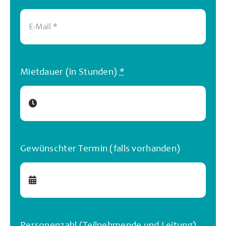
Mietdauer (in Stunden)
*
Gewünschter Termin (falls vorhanden)
Personenzahl (Teilnehmende und Leitung)